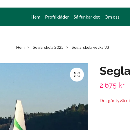
Hem
Profilkläder
Så funkar det
Om oss
Hem
Seglarskola 2025
Seglarskola vecka 33
Segla
2 675 kr
Det går tyvärr 