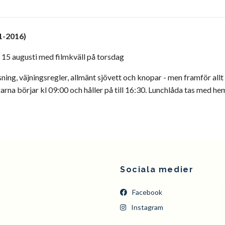
1-2016)
 15 augusti med filmkväll på torsdag
ning, väjningsregler, allmänt sjövett och knopar - men framför allt
garna börjar kl 09:00 och håller på till 16:30. Lunchlåda tas med he
Sociala medier
Facebook
Instagram