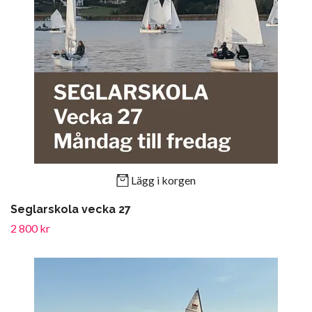
Lägg i korgen
Seglarskola vecka 27
2 800 kr