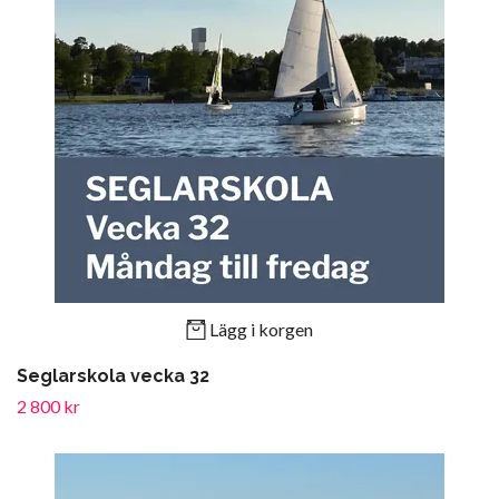
Lägg i korgen
Seglarskola vecka 32
2 800 kr