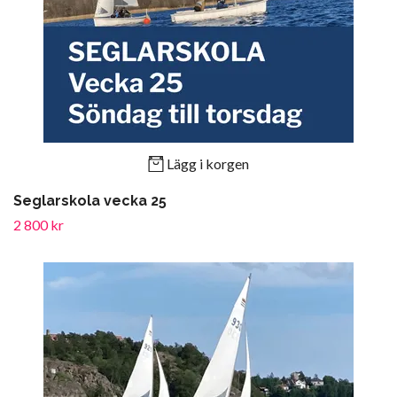
Lägg i korgen
Seglarskola vecka 25
2 800 kr