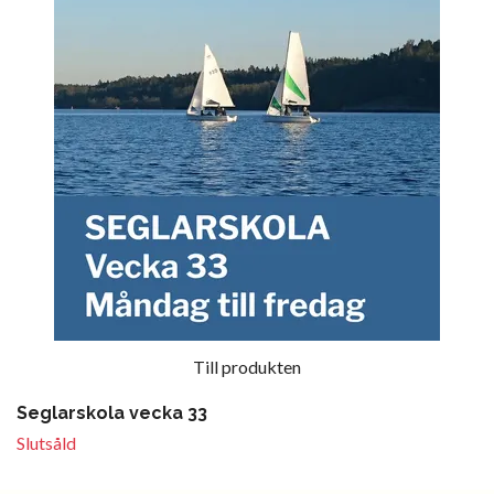
Till produkten
Seglarskola vecka 33
Slutsåld