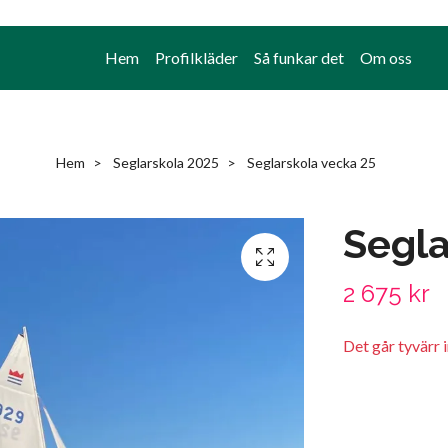
Hem
Profilkläder
Så funkar det
Om oss
Hem
Seglarskola 2025
Seglarskola vecka 25
Segla
2 675 kr
Det går tyvärr 