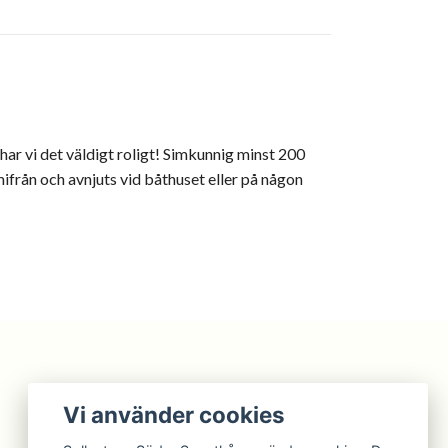
 har vi det väldigt roligt! Simkunnig minst 200
mifrån och avnjuts vid båthuset eller på någon
Vi använder cookies