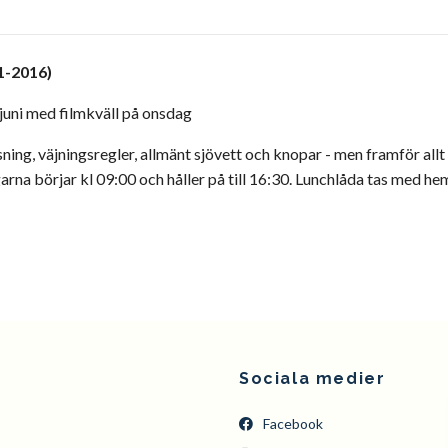
1-2016)
 juni med filmkväll på onsdag
ning, väjningsregler, allmänt sjövett och knopar - men framför allt
garna börjar kl 09:00 och håller på till 16:30. Lunchlåda tas med he
Sociala medier
Facebook